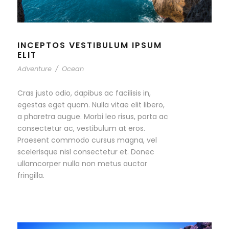
INCEPTOS VESTIBULUM IPSUM
ELIT
Adventure
/
Ocean
Cras justo odio, dapibus ac facilisis in,
egestas eget quam. Nulla vitae elit libero,
a pharetra augue. Morbi leo risus, porta ac
consectetur ac, vestibulum at eros.
Praesent commodo cursus magna, vel
scelerisque nisl consectetur et. Donec
ullamcorper nulla non metus auctor
fringilla.