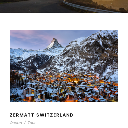
ZERMATT SWITZERLAND
Ocean
/
Tour