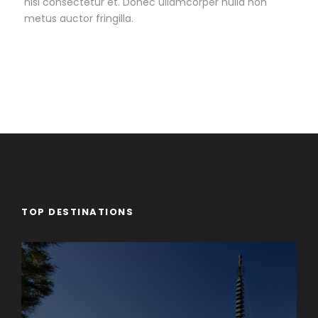
nisl consectetur et. Donec ullamcorper nulla non
metus auctor fringilla.
TOP DESTINATIONS