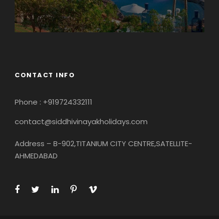
CONTACT INFO
Phone : +919724332111
contact@siddhivinayakholidays.com
Address – B-902,TITANIUM CITY CENTRE,SATELLITE-
AHMEDABAD