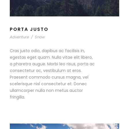
PORTA JUSTO
Adventure
/
Snow
Cras justo odio, dapibus ac facilisis in,
egestas eget quam. Nulla vitae elit libero,
a pharetra augue. Morbi leo risus, porta ac
consectetur ac, vestibulum at eros.
Praesent commodo cursus magna, vel
scelerisque nisl consectetur et. Donec
ullamcorper nulla non metus auctor
fringilla.