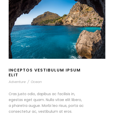
INCEPTOS VESTIBULUM IPSUM
ELIT
Adventure
/
Ocean
Cras justo odio, dapibus ac facilisis in,
egestas eget quam. Nulla vitae elit libero,
a pharetra augue. Morbi leo risus, porta ac
consectetur ac, vestibulum at eros.