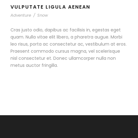
VULPUTATE LIGULA AENEAN
Adventure
/
Snow
Cras justo odio, dapibus ac facilisis in, egestas eget
quam. Nulla vitae elit libero, a pharetra augue. Morbi
leo risus, porta ac consectetur ac, vestibulum at eros.
Praesent commodo cursus magna, vel scelerisque
nisl consectetur et. Donec ullamcorper nulla non
metus auctor fringilla.