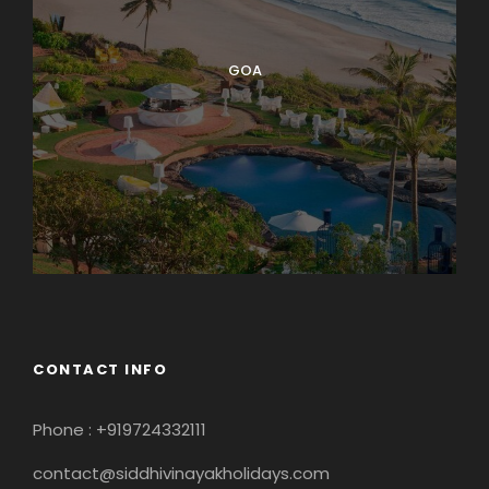
GOA
CONTACT INFO
Phone : +919724332111
contact@siddhivinayakholidays.com