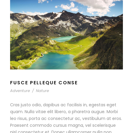
FUSCE PELLEQUE CONSE
Adventure
/
Nature
Cras justo odio, dapibus ac facilisis in, egestas eget
quam. Nulla vitae elit libero, a pharetra augue. Morbi
leo risus, porta ac consectetur ac, vestibulum at eros.
Praesent commodo cursus magna, vel scelerisque
nisl consectetur et. Donec ullamcorper nulla non