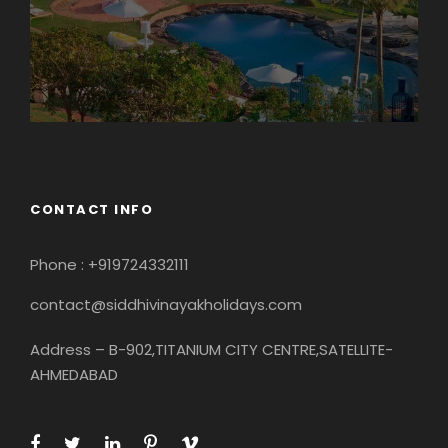
CONTACT INFO
Phone : +919724332111
contact@siddhivinayakholidays.com
Address – B-902,TITANIUM CITY CENTRE,SATELLITE-
AHMEDABAD