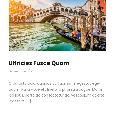
Ultricies Fusce Quam
Adventure
/
City
Cras justo odio, dapibus ac facilisis in, egestas eget
quam. Nulla vitae elit libero, a pharetra augue. Morbi
leo risus, porta ac consectetur ac, vestibulum at eros.
Praesent […]