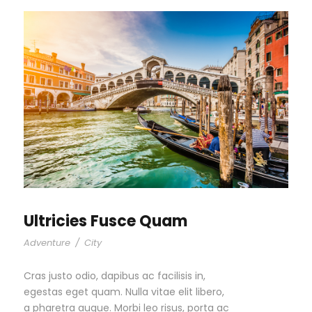
Ultricies Fusce Quam
Adventure
/
City
Cras justo odio, dapibus ac facilisis in,
egestas eget quam. Nulla vitae elit libero,
a pharetra augue. Morbi leo risus, porta ac