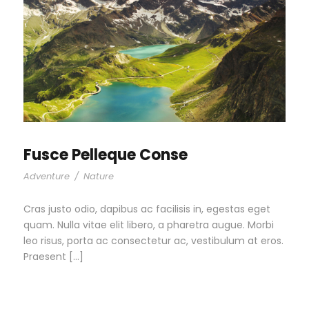
Fusce Pelleque Conse
Adventure
/
Nature
Cras justo odio, dapibus ac facilisis in, egestas eget
quam. Nulla vitae elit libero, a pharetra augue. Morbi
leo risus, porta ac consectetur ac, vestibulum at eros.
Praesent […]