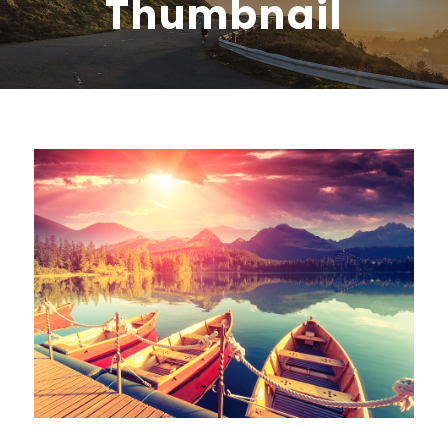
Thumbnail