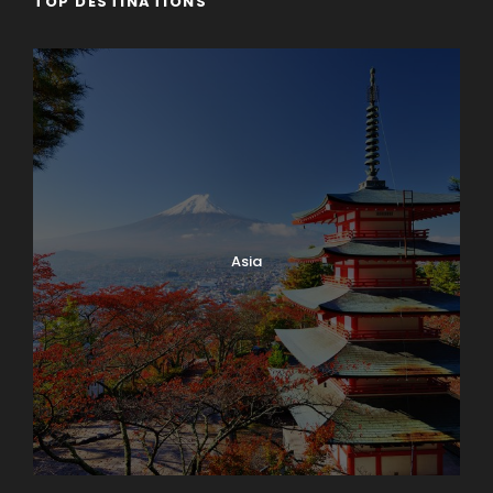
TOP DESTINATIONS
Asia